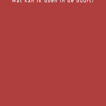
Wat kan ik doen in de buurt?