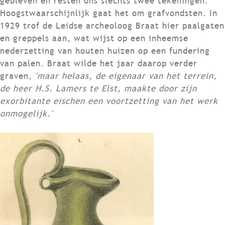
gebleven en resten ons slechts twee tekeningen.
Hoogstwaarschijnlijk gaat het om grafvondsten. In
1929 trof de Leidse archeoloog Braat hier paalgaten
en greppels aan, wat wijst op een inheemse
nederzetting van houten huizen op een fundering
van palen. Braat wilde het jaar daarop verder
graven,
'maar helaas, de eigenaar van het terrein,
de heer H.S. Lamers te Elst, maakte door zijn
exorbitante eischen een voortzetting van het werk
onmogelijk.'