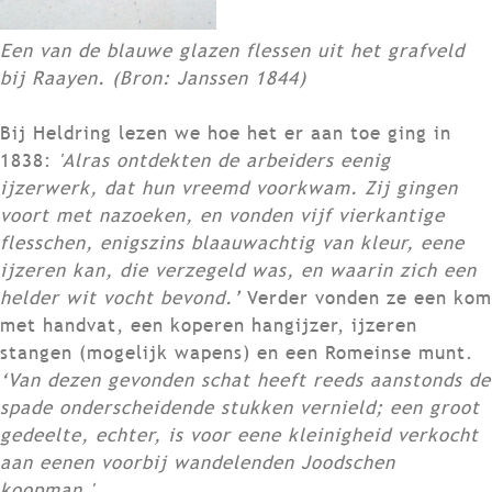
Een van de blauwe glazen flessen uit het grafveld
bij Raayen. (Bron: Janssen 1844)
Bij Heldring lezen we hoe het er aan toe ging in
1838:
'Alras ontdekten de arbeiders eenig
ijzerwerk, dat hun vreemd voorkwam. Zij gingen
voort met nazoeken, en vonden vijf vierkantige
flesschen, enigszins blaauwachtig van kleur, eene
ijzeren kan, die verzegeld was, en waarin zich een
helder wit vocht bevond.’
Verder vonden ze een kom
met handvat, een koperen hangijzer, ijzeren
stangen (mogelijk wapens) en een Romeinse munt.
‘Van dezen gevonden schat heeft reeds aanstonds de
spade onderscheidende stukken vernield; een groot
gedeelte, echter, is voor eene kleinigheid verkocht
aan eenen voorbij wandelenden Joodschen
koopman.'