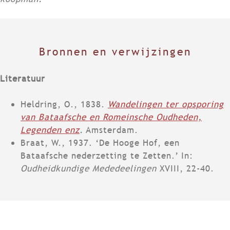
Bronnen en verwijzingen
Literatuur
Heldring, O., 1838.
Wandelingen ter opsporing
van Bataafsche en Romeinsche Oudheden,
Legenden enz
.
Amsterdam.
Braat, W., 1937. ‘De Hooge Hof, een
Bataafsche nederzetting te Zetten.’ In:
Oudheidkundige Mededeelingen
XVIII, 22-40.