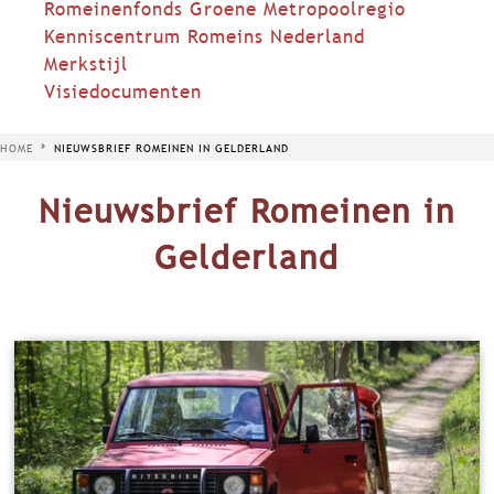
Romeinenfonds Groene Metropoolregio
Kenniscentrum Romeins Nederland
Merkstijl
Visiedocumenten
HOME
NIEUWSBRIEF ROMEINEN IN GELDERLAND
Nieuwsbrief Romeinen in
Gelderland