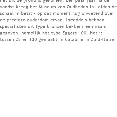
het uit de grond is gekomen. Een paar jaar na de
vondst kreeg het Museum van Oudheden in Leiden de
schaal in bezit – op dat moment nog onwetend over
de precieze ouderdom ervan. Inmiddels hebben
specialisten dit type bronzen bekkens een naam
gegeven, namelijk het type Eggers 100. Het is
tussen 25 en 130 gemaakt in Calabrië in Zuid-Italië.