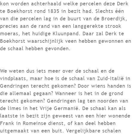
kon worden achterhaald welke percelen deze Derk
te Boekhorst rond 1835 in bezit had. Slechts één
van die percelen lag in de buurt van de Broerdijk,
precies aan de rand van een langgerekte strook
moeras, het huidige Kluunpand. Daar zal Derk te
Boekhorst waarschijnlijk veen hebben gewonnen en
de schaal hebben gevonden.
We weten dus iets meer over de schaal en de
vindplaats, maar hoe is de schaal van Zuid-Italië in
Gendringen terecht gekomen? Door wiens handen is
die allemaal gegaan? Wanneer is het in de grond
terecht gekomen? Gendringen lag ten noorden van
de limes in het Vrije Germanië. De schaal kan als
laatste in bezit zijn geweest van een hier wonende
Frank in Romeinse dienst, of kan deel hebben
uitgemaakt van een buit. Vergelijkbare schalen