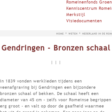
Romeinenfonds Groen
Kenniscentrum Romei
Merkstijl
Visiedocumenten
HOME
WETEN
NEDERLAND IN DE ROM
Gendringen - Bronzen schaal
|
|
|
In 1839 vonden werklieden tijdens een
veenafgraving bij Gendringen een bijzondere
bronzen schaal of bekken. De schaal heeft een
diameter van 45 cm – zelfs voor Romeinse begrippen
erg groot - en valt op door de gaafheid waarmee