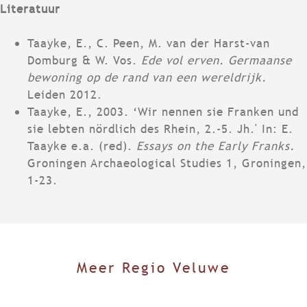
Literatuur
Taayke, E., C. Peen, M. van der Harst-van
Domburg & W. Vos.
Ede vol erven. Germaanse
bewoning op de rand van een wereldrijk.
Leiden 2012.
Taayke, E., 2003. ‘Wir nennen sie Franken und
sie lebten nördlich des Rhein, 2.-5. Jh.' In: E.
Taayke e.a. (red).
Essays on the Early Franks.
Groningen Archaeological Studies 1, Groningen,
1-23.
Meer Regio Veluwe