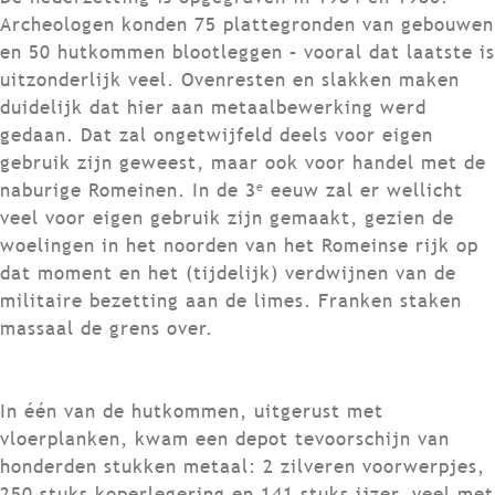
Archeologen konden 75 plattegronden van gebouwen
en 50 hutkommen blootleggen – vooral dat laatste is
uitzonderlijk veel. Ovenresten en slakken maken
duidelijk dat hier aan metaalbewerking werd
gedaan. Dat zal ongetwijfeld deels voor eigen
gebruik zijn geweest, maar ook voor handel met de
e
naburige Romeinen. In de 3
eeuw zal er wellicht
veel voor eigen gebruik zijn gemaakt, gezien de
woelingen in het noorden van het Romeinse rijk op
dat moment en het (tijdelijk) verdwijnen van de
militaire bezetting aan de limes. Franken staken
massaal de grens over.
In één van de hutkommen, uitgerust met
vloerplanken, kwam een depot tevoorschijn van
honderden stukken metaal: 2 zilveren voorwerpjes,
250 stuks koperlegering en 141 stuks ijzer, veel met