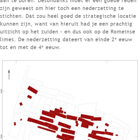
aan te boren. Desondanks moet er een goede reden
zijn geweest om hier toch een nederzetting te
stichten. Dat zou heel goed de strategische locatie
kunnen zijn, want van hieruit had je een prachtig
uitzicht op het zuiden – en dus ook op de Romeinse
e
limes. De nederzetting dateert van einde 2
eeuw
e
tot en met de 4
eeuw.