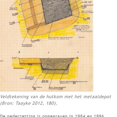
Veldtekening van de hutkom met het metaaldepot
(Bron: Taayke 2012, 180).
De nederzetting is opgegraven in 1984 en 1986.