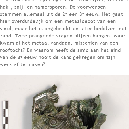
hak-, snij- en hamersporen. De voorwerpen
e
e
stammen allemaal uit de 2
een 3
eeuw. Het gaat
hier overduidelijk om een metaaldepot van een
smid, maar het is ongebruikt en later bedolven met
zand. Twee prangende vragen blijven hangen: waar
kwam al het metaal vandaan, misschien van een
rooftocht? En waarom heeft de smid aan het eind
e
van de 3
eeuw nooit de kans gekregen om zijn
werk af te maken?