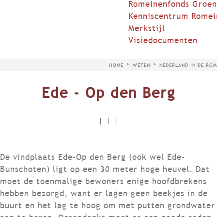
Romeinenfonds Groen
Kenniscentrum Romei
Merkstijl
Visiedocumenten
HOME
WETEN
NEDERLAND IN DE ROM
Ede - Op den Berg
|
|
|
De vindplaats Ede-Op den Berg (ook wel Ede-
Bunschoten) ligt op een 30 meter hoge heuvel. Dat
moet de toenmalige bewoners enige hoofdbrekens
hebben bezorgd, want er lagen geen beekjes in de
buurt en het lag te hoog om met putten grondwater