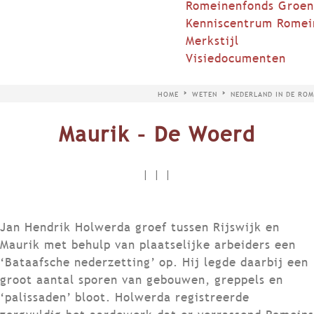
Romeinenfonds Groen
Kenniscentrum Romei
Merkstijl
Visiedocumenten
HOME
WETEN
NEDERLAND IN DE ROM
Maurik – De Woerd
|
|
|
Jan Hendrik Holwerda groef tussen Rijswijk en
Maurik met behulp van plaatselijke arbeiders een
‘Bataafsche nederzetting’ op. Hij legde daarbij een
groot aantal sporen van gebouwen, greppels en
‘palissaden’ bloot. Holwerda registreerde