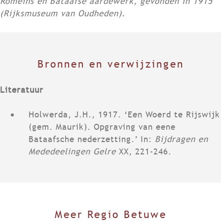
Romeins en Bataafse aardewerk, gevonden in 1915
(Rijksmuseum van Oudheden).
Bronnen en verwijzingen
Literatuur
Holwerda, J.H., 1917. ‘Een Woerd te Rijswijk
(gem. Maurik). Opgraving van eene
Bataafsche nederzetting.’ In:
Bijdragen en
Mededeelingen Gelre
XX, 221-246.
Meer Regio Betuwe