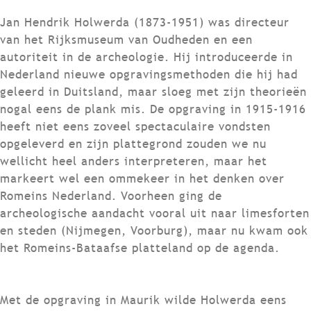
Jan Hendrik Holwerda (1873-1951) was directeur
van het Rijksmuseum van Oudheden en een
autoriteit in de archeologie. Hij introduceerde in
Nederland nieuwe opgravingsmethoden die hij had
geleerd in Duitsland, maar sloeg met zijn theorieën
nogal eens de plank mis. De opgraving in 1915-1916
heeft niet eens zoveel spectaculaire vondsten
opgeleverd en zijn plattegrond zouden we nu
wellicht heel anders interpreteren, maar het
markeert wel een ommekeer in het denken over
Romeins Nederland. Voorheen ging de
archeologische aandacht vooral uit naar limesforten
en steden (Nijmegen, Voorburg), maar nu kwam ook
het Romeins-Bataafse platteland op de agenda.
Met de opgraving in Maurik wilde Holwerda eens