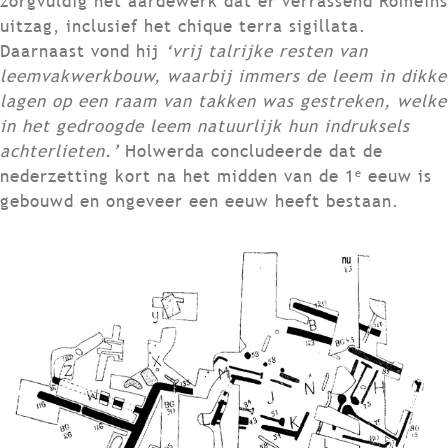
zorgvuldig het aardewerk dat er verrassend Romeins
uitzag, inclusief het chique terra sigillata.
Daarnaast vond hij
‘vrij talrijke resten van
leemvakwerkbouw, waarbij immers de leem in dikke
lagen op een raam van takken was gestreken, welke
in het gedroogde leem natuurlijk hun indruksels
achterlieten.’
Holwerda concludeerde dat de
e
nederzetting kort na het midden van de 1
eeuw is
gebouwd en ongeveer een eeuw heeft bestaan.