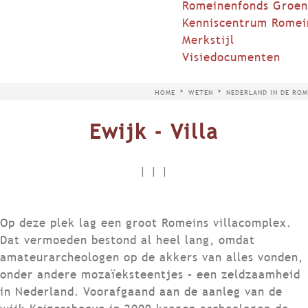
Romeinenfonds Groen
Kenniscentrum Romei
Merkstijl
Visiedocumenten
HOME
WETEN
NEDERLAND IN DE ROM
Ewijk - Villa
|
|
|
Op deze plek lag een groot Romeins villacomplex.
Dat vermoeden bestond al heel lang, omdat
amateurarcheologen op de akkers van alles vonden,
onder andere mozaïeksteentjes – een zeldzaamheid
in Nederland. Voorafgaand aan de aanleg van de