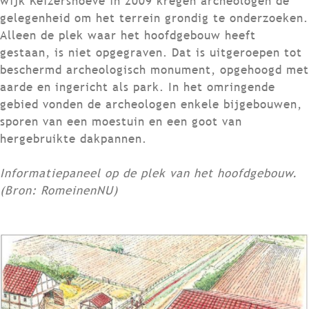
wijk Keizershoeve in 2009 kregen archeologen de
gelegenheid om het terrein grondig te onderzoeken.
Alleen de plek waar het hoofdgebouw heeft
gestaan, is niet opgegraven. Dat is uitgeroepen tot
beschermd archeologisch monument, opgehoogd met
aarde en ingericht als park. In het omringende
gebied vonden de archeologen enkele bijgebouwen,
sporen van een moestuin en een goot van
hergebruikte dakpannen.
Informatiepaneel op de plek van het hoofdgebouw.
(Bron: RomeinenNU)