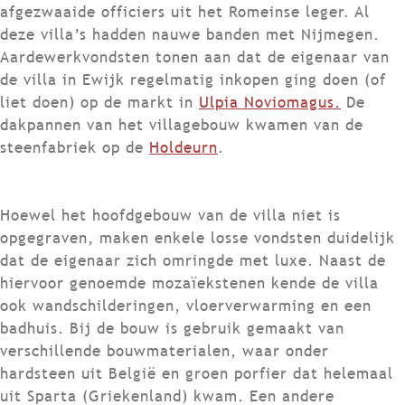
afgezwaaide officiers uit het Romeinse leger. Al
deze villa’s hadden nauwe banden met Nijmegen.
Aardewerkvondsten tonen aan dat de eigenaar van
de villa in Ewijk regelmatig inkopen ging doen (of
liet doen) op de markt in
Ulpia Noviomagus.
De
dakpannen van het villagebouw kwamen van de
steenfabriek op de
Holdeurn
.
Hoewel het hoofdgebouw van de villa niet is
opgegraven, maken enkele losse vondsten duidelijk
dat de eigenaar zich omringde met luxe. Naast de
hiervoor genoemde mozaïekstenen kende de villa
ook wandschilderingen, vloerverwarming en een
badhuis. Bij de bouw is gebruik gemaakt van
verschillende bouwmaterialen, waar onder
hardsteen uit België en groen porfier dat helemaal
uit Sparta (Griekenland) kwam. Een andere