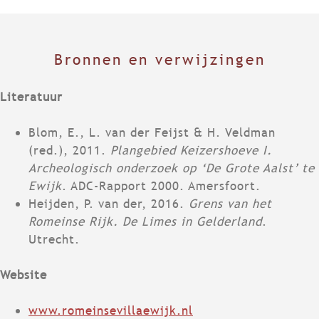
Bronnen en verwijzingen
Literatuur
Blom, E., L. van der Feijst & H. Veldman
(red.), 2011.
Plangebied Keizershoeve I.
Archeologisch onderzoek op ‘De Grote Aalst’ te
Ewijk
. ADC-Rapport 2000. Amersfoort.
Heijden, P. van der, 2016.
Grens van het
Romeinse Rijk. De Limes in Gelderland
.
Utrecht.
Website
www.romeinsevillaewijk.nl