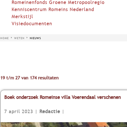
Romeinenfonds Groene Metropoolregio
Kenniscentrum Romeins Nederland
Merkstijl
Visiedocumenten
HOME
WETEN
NIEUWS
19 t/m 27 van 174 resultaten
Boek onderzoek Romeinse villa Voerendaal verschenen
7 april 2023
|
Redactie
|
B