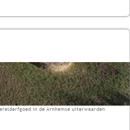
erelderfgoed in de Arnhemse uiterwaarden