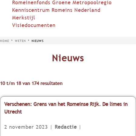
Romeinenfonds Groene Metropoolregio
Kenniscentrum Romeins Nederland
Merkstijl
Visiedocumenten
HOME
WETEN
NIEUWS
Nieuws
10 t/m 18 van 174 resultaten
Verschenen: Grens van het Romeinse Rijk. De limes in
Utrecht
2 november 2023
|
Redactie
|