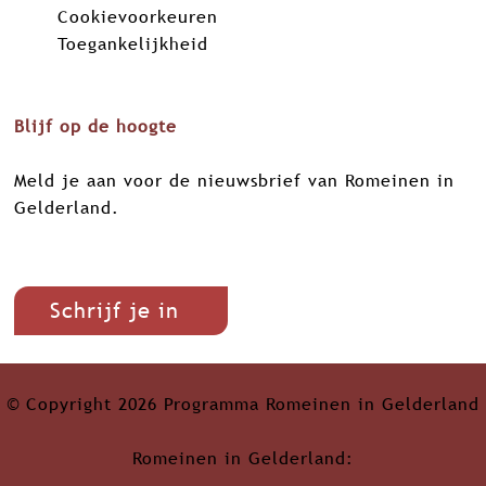
Cookievoorkeuren
k
n
p
Toegankelijkheid
Blijf op de hoogte
Meld je aan voor de nieuwsbrief van Romeinen in
Gelderland.
Schrijf je in
© Copyright 2026 Programma Romeinen in Gelderland
Romeinen in Gelderland: