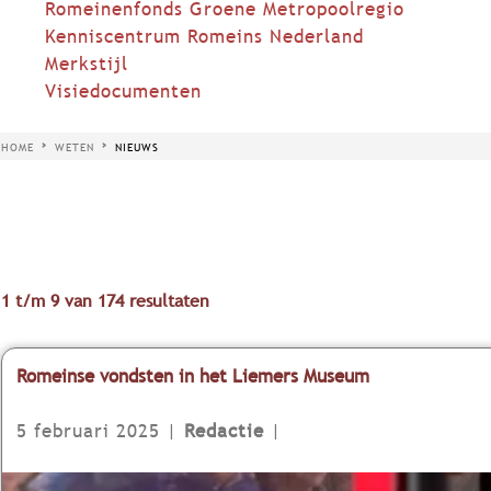
Romeinenfonds Groene Metropoolregio
Kenniscentrum Romeins Nederland
Merkstijl
Visiedocumenten
HOME
WETEN
NIEUWS
1 t/m 9 van 174 resultaten
Romeinse vondsten in het Liemers Museum
5 februari 2025
|
Redactie
|
R