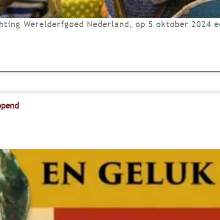
chting Werelderfgoed Nederland, op 5 oktober 2024 e
opend