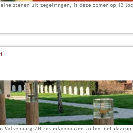
ine stenen uit zegelringen, is deze zomer op 12 loc
H
n Valkenburg-ZH zes eikenhouten zuilen met daarop 