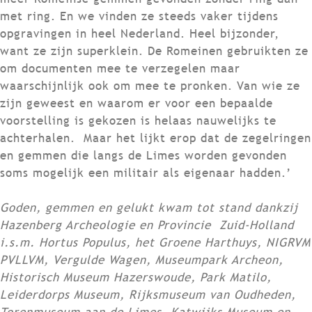
met ring. En we vinden ze steeds vaker tijdens
opgravingen in heel Nederland. Heel bijzonder,
want ze zijn superklein. De Romeinen gebruikten ze
om documenten mee te verzegelen maar
waarschijnlijk ook om mee te pronken. Van wie ze
zijn geweest en waarom er voor een bepaalde
voorstelling is gekozen is helaas nauwelijks te
achterhalen. Maar het lijkt erop dat de zegelringen
en gemmen die langs de Limes worden gevonden
soms mogelijk een militair als eigenaar hadden.’
Goden, gemmen en gelukt kwam tot stand dankzij
Hazenberg Archeologie en Provincie Zuid-Holland
i.s.m. Hortus Populus, het Groene Harthuys, NIGRVM
PVLLVM, Vergulde Wagen, Museumpark Archeon,
Historisch Museum Hazerswoude, Park Matilo,
Leiderdorps Museum, Rijksmuseum van Oudheden,