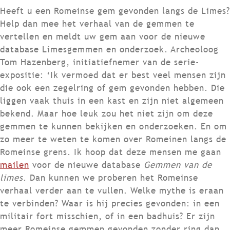
Heeft u een Romeinse gem gevonden langs de Limes?
Help dan mee het verhaal van de gemmen te
vertellen en meldt uw gem aan voor de nieuwe
database Limesgemmen en onderzoek. Archeoloog
Tom Hazenberg, initiatiefnemer van de serie-
expositie: ‘Ik vermoed dat er best veel mensen zijn
die ook een zegelring of gem gevonden hebben. Die
liggen vaak thuis in een kast en zijn niet algemeen
bekend. Maar hoe leuk zou het niet zijn om deze
gemmen te kunnen bekijken en onderzoeken. En om
zo meer te weten te komen over Romeinen langs de
Romeinse grens. Ik hoop dat deze mensen me gaan
mailen
voor de nieuwe database
Gemmen van de
limes
. Dan kunnen we proberen het Romeinse
verhaal verder aan te vullen. Welke mythe is eraan
te verbinden? Waar is hij precies gevonden: in een
militair fort misschien, of in een badhuis? Er zijn
meer Romeinse gemmen gevonden zonder ring dan