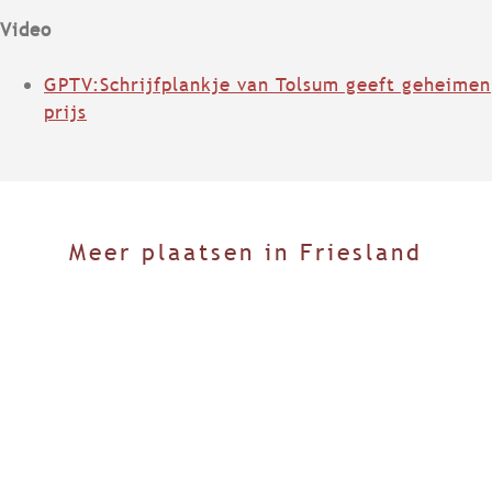
Video
GPTV:Schrijfplankje van Tolsum geeft geheimen
prijs
Meer plaatsen in Friesland