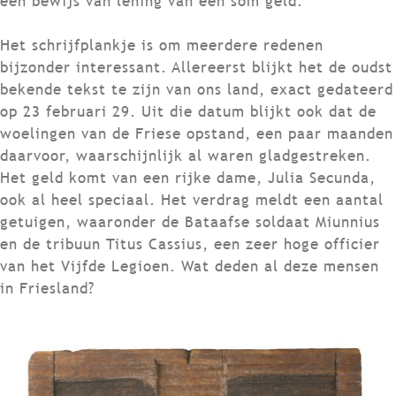
een bewijs van lening van een som geld.
Het schrijfplankje is om meerdere redenen
bijzonder interessant. Allereerst blijkt het de oudst
bekende tekst te zijn van ons land, exact gedateerd
op 23 februari 29. Uit die datum blijkt ook dat de
woelingen van de Friese opstand, een paar maanden
daarvoor, waarschijnlijk al waren gladgestreken.
Het geld komt van een rijke dame, Julia Secunda,
ook al heel speciaal. Het verdrag meldt een aantal
getuigen, waaronder de Bataafse soldaat Miunnius
en de tribuun Titus Cassius, een zeer hoge officier
van het Vijfde Legioen. Wat deden al deze mensen
in Friesland?