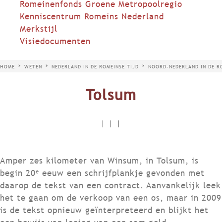
Romeinenfonds Groene Metropoolregio
Kenniscentrum Romeins Nederland
Merkstijl
Visiedocumenten
HOME
WETEN
NEDERLAND IN DE ROMEINSE TIJD
NOORD-NEDERLAND IN DE R
Tolsum
|
|
|
Amper zes kilometer van Winsum, in Tolsum, is
e
begin 20
eeuw een schrijfplankje gevonden met
daarop de tekst van een contract. Aanvankelijk leek
het te gaan om de verkoop van een os, maar in 2009
is de tekst opnieuw geïnterpreteerd en blijkt het