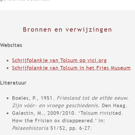
Bronnen en verwijzingen
Websites
Schrijfplankje van Tolsum op vici.org
Schrijfplankje van Tolsum in het Fries Museum
Literatuur
Boeles, P., 1951.
Friesland tot de elfde eeuw.
Zijn vóór- en vroege geschiedenis.
Den Haag.
Galestin, M., 2009/2010. ‘Tolsum rivisited.
How the Frisian ox disappeared.’ In:
Palaeohistoria
51/52, pp. 6-27.