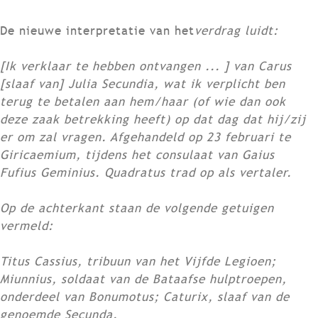
De nieuwe interpretatie van het
verdrag luidt:
[Ik verklaar te hebben ontvangen ... ] van Carus
[slaaf van] Julia Secundia, wat ik verplicht ben
terug te betalen aan hem/haar (of wie dan ook
deze zaak betrekking heeft) op dat dag dat hij/zij
er om zal vragen. Afgehandeld op 23 februari te
Giricaemium, tijdens het consulaat van Gaius
Fufius Geminius. Quadratus trad op als vertaler.
Op de achterkant staan de volgende getuigen
vermeld:
Titus Cassius, tribuun van het Vijfde Legioen;
Miunnius, soldaat van de Bataafse hulptroepen,
onderdeel van Bonumotus; Caturix, slaaf van de
genoemde Secunda.