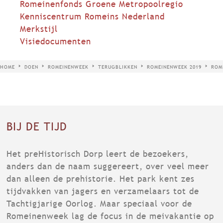
Romeinenfonds Groene Metropoolregio
Kenniscentrum Romeins Nederland
Merkstijl
Visiedocumenten
HOME
DOEN
ROMEINENWEEK
TERUGBLIKKEN
ROMEINENWEEK 2019
ROM
BIJ DE TIJD
Het preHistorisch Dorp leert de bezoekers,
anders dan de naam suggereert, over veel meer
dan alleen de prehistorie. Het park kent zes
tijdvakken van jagers en verzamelaars tot de
Tachtigjarige Oorlog. Maar speciaal voor de
Romeinenweek lag de focus in de meivakantie op