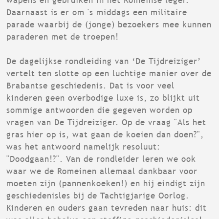
wapens en gebruiken in het Romeinse leger.
Daarnaast is er om 's middags een militaire
parade waarbij de (jonge) bezoekers mee kunnen
paraderen met de troepen!
De dagelijkse rondleiding van ‘De Tijdreiziger’
vertelt ten slotte op een luchtige manier over de
Brabantse geschiedenis. Dat is voor veel
kinderen geen overbodige luxe is, zo blijkt uit
sommige antwoorden die gegeven worden op
vragen van De Tijdreiziger. Op de vraag "Als het
gras hier op is, wat gaan de koeien dan doen?",
was het antwoord namelijk resoluut:
"Doodgaan!?". Van de rondleider leren we ook
waar we de Romeinen allemaal dankbaar voor
moeten zijn (pannenkoeken!) en hij eindigt zijn
geschiedenisles bij de Tachtigjarige Oorlog.
Kinderen en ouders gaan tevreden naar huis: dit