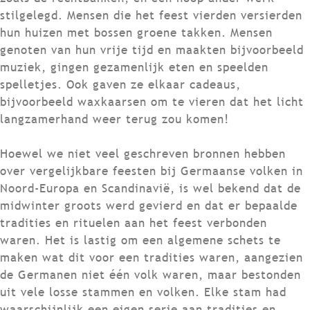
stilgelegd. Mensen die het feest vierden versierden
hun huizen met bossen groene takken. Mensen
genoten van hun vrije tijd en maakten bijvoorbeeld
muziek, gingen gezamenlijk eten en speelden
spelletjes. Ook gaven ze elkaar cadeaus,
bijvoorbeeld waxkaarsen om te vieren dat het licht
langzamerhand weer terug zou komen!
Hoewel we niet veel geschreven bronnen hebben
over vergelijkbare feesten bij Germaanse volken in
Noord-Europa en Scandinavië, is wel bekend dat de
midwinter groots werd gevierd en dat er bepaalde
tradities en rituelen aan het feest verbonden
waren. Het is lastig om een algemene schets te
maken wat dit voor een tradities waren, aangezien
de Germanen niet één volk waren, maar bestonden
uit vele losse stammen en volken. Elke stam had
waarschijnlijk een eigen serie aan tradities en