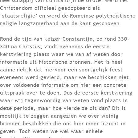
heerschappij van Constantijn de Grote, werd het
Christendom officieel geadopteerd als
‘staatsreligie’ en werd de Romeinse polytheïstische
religie langzamerhand aan de kant geschoven.
Rond de tijd van keizer Constantijn, zo rond 330-
340 na Christus, vindt eveneens de eerste
kerstviering plaats waar we van af weten door
informatie uit historische bronnen. Het is heel
aannemelijk dat hiervoor een soortgelijk feest
eveneens werd gevierd, maar we beschikken niet
over voldoende informatie om hier een concrete
uitspraak over te doen. Dus de eerste kerstviering
waar wij tegenwoordig van weten vond plaats in
deze periode, maar hoe vierde ze dit dan? Dit is
moeilijk te zeggen aangezien we over weinig
bronnen beschikken die ons hier meer inzicht in
geven. Toch weten we wel waar enkele