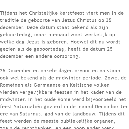
Tijdens het Christelijke kerstfeest viert men in de
traditie de geboorte van Jezus Christus op 25
december. Deze datum staat bekend als zijn
geboortedag, maar niemand weet werkelijk op
welke dag Jezus is geboren. Hoewel dit nu wordt
gezien als de geboortedag, heeft de datum 25
december een andere oorsprong.
25 December en enkele dagen ervoor en na staan
ook wel bekend als de midwinter periode. Zowel de
Romeinen als Germaanse en Keltische volken
vierden vergelijkbare feesten in het kader van de
midwinter. In het oude Rome werd bijvoorbeeld het
feest Saturnaliën gevierd in de maand December ter
ere van Saturnus, god van de landbouw. Tijdens dit
feest werden de meeste publiekelijke organen,
zoals de rechtbanken, en een hoop ander werk