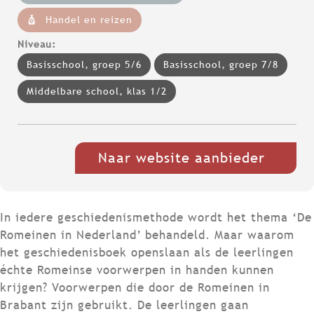
Handel en reizen
Niveau:
Basisschool, groep 5/6
Basisschool, groep 7/8
Middelbare school, klas 1/2
Naar website aanbieder
In iedere geschiedenismethode wordt het thema ‘De
Romeinen in Nederland’ behandeld. Maar waarom
het geschiedenisboek openslaan als de leerlingen
échte Romeinse voorwerpen in handen kunnen
krijgen? Voorwerpen die door de Romeinen in
Brabant zijn gebruikt. De leerlingen gaan