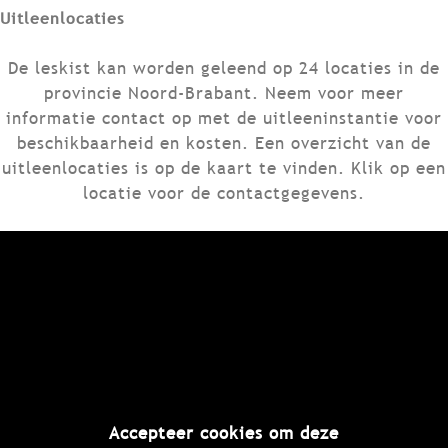
Uitleenlocaties
De leskist kan worden geleend op 24 locaties in de
provincie Noord-Brabant. Neem voor meer
informatie contact op met de uitleeninstantie voor
beschikbaarheid en kosten. Een overzicht van de
uitleenlocaties is op de kaart te vinden. Klik op een
locatie voor de contactgegevens.
Accepteer cookies om deze