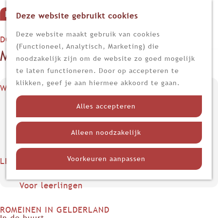
Deze website gebruikt cookies
G
M
a
Z
Deze website maakt gebruik van cookies
DOEN
e
n
o
(Functioneel, Analytisch, Marketing) die
Museum het Petershuis
n
Op stap
a
e
noodzakelijk zijn om de website zo goed mogelijk
u
Kijk, lees en luister
a
k
te laten functioneren. Door op accepteren te
r
e
klikken, geef je aan hiermee akkoord te gaan.
WETEN
d
n
Contact
Nieuws
e
Alles accepteren
Limes
h
Niersstraat 2
Nederland in de Romeinse tijd
o
6591 CB
Gennep
Alleen noodzakelijk
Themadossiers
m
n
Plan je route
e
a
Voorkeuren aanpassen
LEREN
p
n
a
Route
Voor docenten
a
a
r
Voor leerlingen
g
a
M
e
r
u
ROMEINEN IN GELDERLAND
M
s
In de buurt