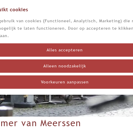
ikt cookies
ebruik van cookies (Functioneel, Analytisch, Marketing) die 
ogelijk te laten functioneren. Door op accepteren te klikken
aan.
Alles accepteren
Alleen noodzakelijk
Voorkeuren aanpassen
amer van Meerssen