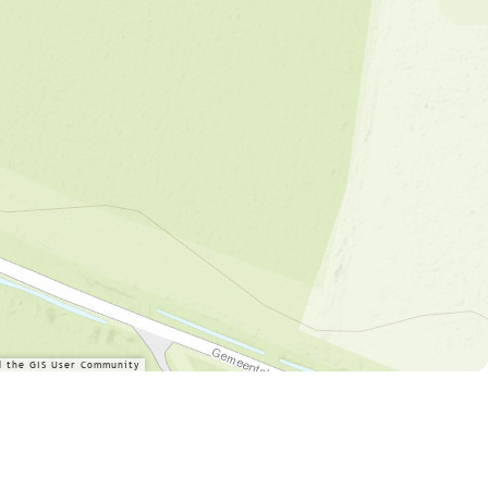
d the GIS User Community