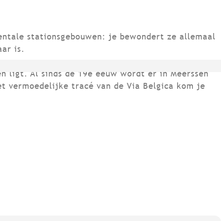
mentale stationsgebouwen: je bewondert ze allemaal
ar is.
n ligt. Al sinds de 19e eeuw wordt er in Meerssen
et vermoedelijke tracé van de Via Belgica kom je