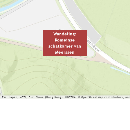
Wandeling:
Romeinse
schatkamer van
Meerssen
 Esri Japan, METI, Esri China (Hong Kong), NOSTRA, © OpenStreetMap contributors, an