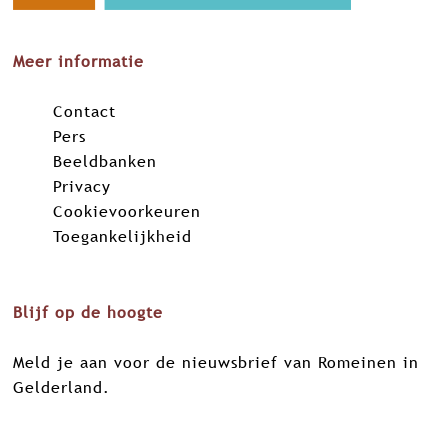
o
o
o
o
p
p
p
p
Meer informatie
F
X
L
W
a
i
h
Contact
c
n
a
Pers
e
k
t
Beeldbanken
b
e
s
Privacy
o
d
A
Cookievoorkeuren
o
I
p
Toegankelijkheid
k
n
p
Blijf op de hoogte
Meld je aan voor de nieuwsbrief van Romeinen in
Gelderland.