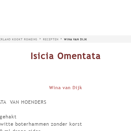
ERLAND KOOKT ROMEINS
RECEPTEN
WINA VAN DIJK
Isicia Omentata
Wina van Dijk
ATA VAN HOENDERS
pgehakt
 witte boterhammen zonder korst