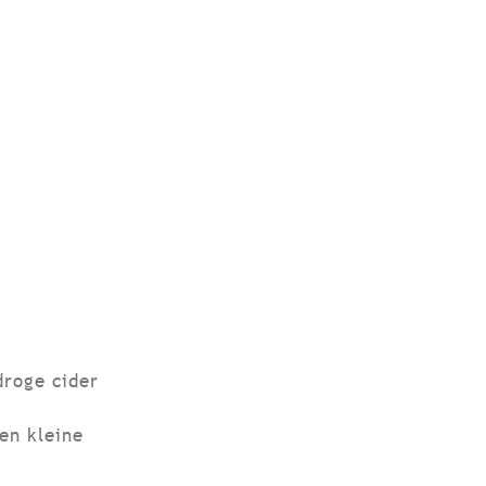
roge cider
en kleine