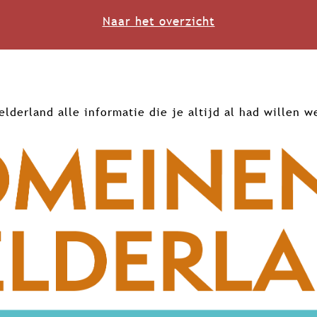
Naar het overzicht
erland alle informatie die je altijd al had willen w