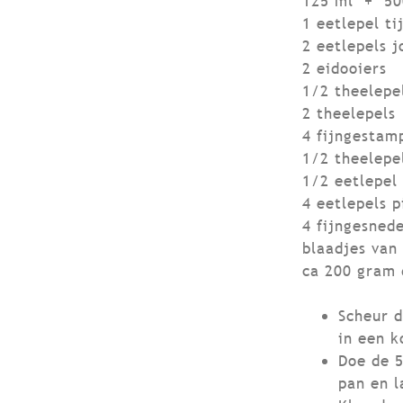
125 ml + 500
1 eetlepel t
2 eetlepels 
2 eidooiers
1/2 theelepel
2 theelepels
4 fijngestam
1/2 theelepe
1/2 eetlepel
4 eetlepels 
4 fijngesnede
blaadjes van
ca 200 gram 
Scheur 
in een k
Doe de 5
pan en l