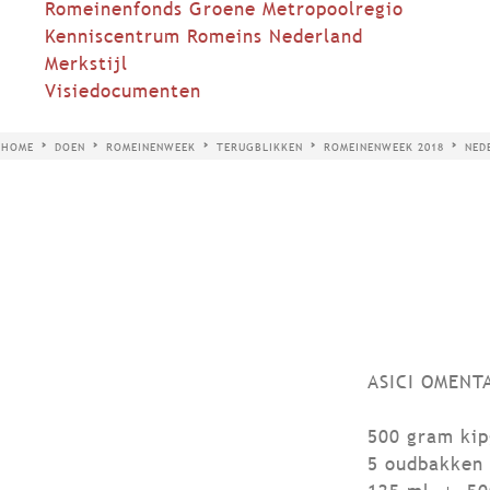
Romeinenfonds Groene Metropoolregio
Kenniscentrum Romeins Nederland
Merkstijl
Visiedocumenten
HOME
DOEN
ROMEINENWEEK
TERUGBLIKKEN
ROMEINENWEEK 2018
NED
ASICI OMENT
500 gram ki
5 oudbakken