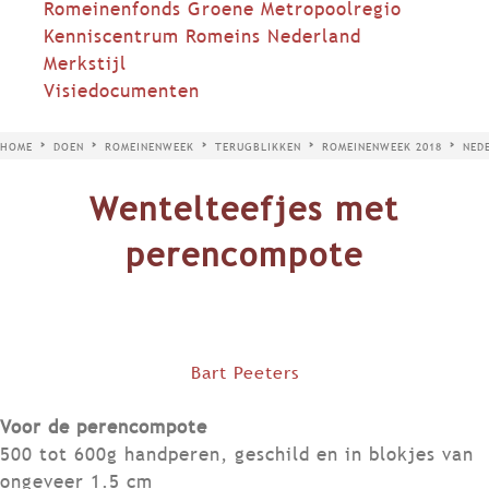
Romeinenfonds Groene Metropoolregio
Kenniscentrum Romeins Nederland
Merkstijl
Visiedocumenten
HOME
DOEN
ROMEINENWEEK
TERUGBLIKKEN
ROMEINENWEEK 2018
NED
Wentelteefjes met
perencompote
Bart Peeters
Voor de perencompote
500 tot 600g handperen, geschild en in blokjes van
ongeveer 1.5 cm