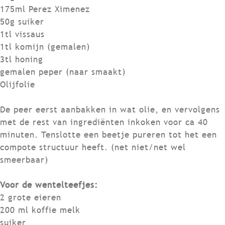
175ml Perez Ximenez
50g suiker
1tl vissaus
1tl komijn (gemalen)
3tl honing
gemalen peper (naar smaakt)
Olijfolie
De peer eerst aanbakken in wat olie, en vervolgens
met de rest van ingrediënten inkoken voor ca 40
minuten. Tenslotte een beetje pureren tot het een
compote structuur heeft. (net niet/net wel
smeerbaar)
Voor de wentelteefjes:
2 grote eieren
200 ml koffie melk
suiker