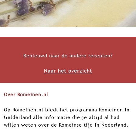
Benieuwd naar de andere recepten?
Naar het overzicht
Over Romeinen.nl
Op Romeinen.nl biedt het programma Romeinen in
Gelderland alle informatie die je altijd al had
willen weten over de Romeinse tijd in Nederland.