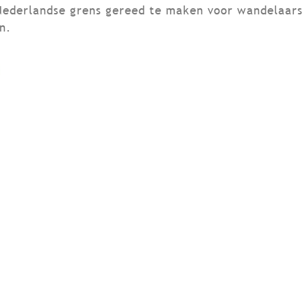
Nederlandse grens gereed te maken voor wandelaars e
n.