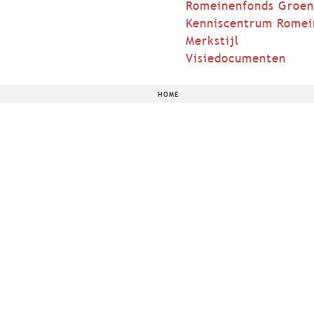
Romeinenfonds Groen
Kenniscentrum Romei
Merkstijl
Visiedocumenten
HOME